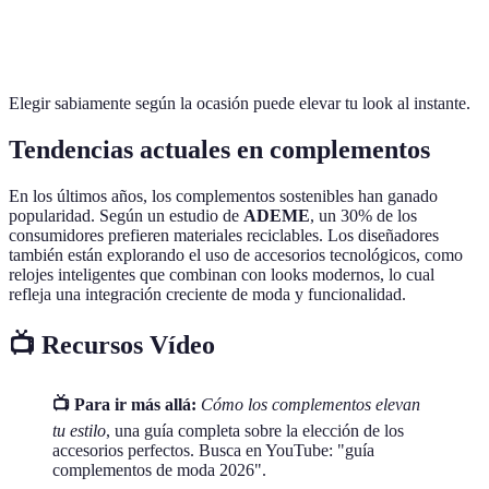
Aretes
Bolsos de
Tiaras
Fiesta
llamativos
mano
decorativas
Elegir sabiamente según la ocasión puede elevar tu look al instante.
Tendencias actuales en complementos
En los últimos años, los complementos sostenibles han ganado
popularidad. Según un estudio de
ADEME
, un 30% de los
consumidores prefieren materiales reciclables. Los diseñadores
también están explorando el uso de accesorios tecnológicos, como
relojes inteligentes que combinan con looks modernos, lo cual
refleja una integración creciente de moda y funcionalidad.
📺 Recursos Vídeo
📺 Para ir más allá:
Cómo los complementos elevan
tu estilo
, una guía completa sobre la elección de los
accesorios perfectos. Busca en YouTube: "guía
complementos de moda 2026".