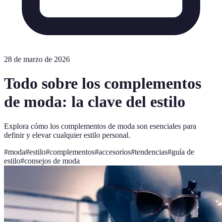
28 de marzo de 2026
Todo sobre los complementos
de moda: la clave del estilo
Explora cómo los complementos de moda son esenciales para
definir y elevar cualquier estilo personal.
#
moda
#
estilo
#
complementos
#
accesorios
#
tendencias
#
guía de
estilo
#
consejos de moda