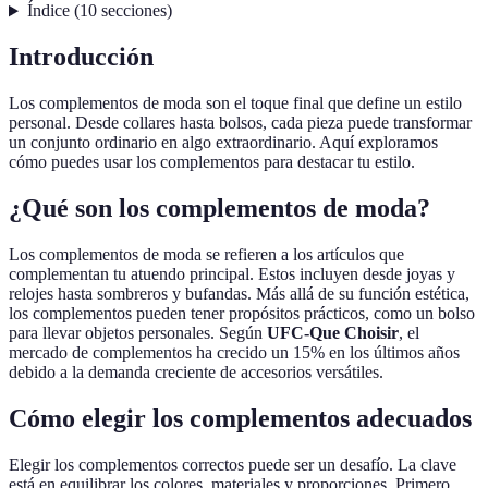
Índice
(
10
secciones
)
Introducción
Los complementos de moda son el toque final que define un estilo
personal. Desde collares hasta bolsos, cada pieza puede transformar
un conjunto ordinario en algo extraordinario. Aquí exploramos
cómo puedes usar los complementos para destacar tu estilo.
¿Qué son los complementos de moda?
Los complementos de moda se refieren a los artículos que
complementan tu atuendo principal. Estos incluyen desde joyas y
relojes hasta sombreros y bufandas. Más allá de su función estética,
los complementos pueden tener propósitos prácticos, como un bolso
para llevar objetos personales. Según
UFC-Que Choisir
, el
mercado de complementos ha crecido un 15% en los últimos años
debido a la demanda creciente de accesorios versátiles.
Cómo elegir los complementos adecuados
Elegir los complementos correctos puede ser un desafío. La clave
está en equilibrar los colores, materiales y proporciones. Primero,