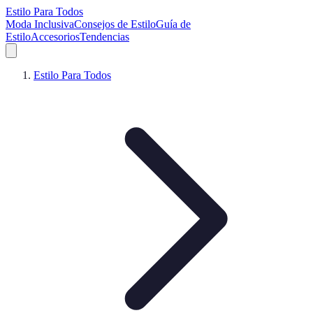
Estilo Para Todos
Moda Inclusiva
Consejos de Estilo
Guía de
Estilo
Accesorios
Tendencias
Estilo Para Todos