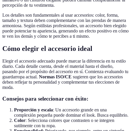
percepción de tu vestimenta.
Los detalles son fundamentales al usar accesorios: color, forma,
tamaño y textura deben complementarse con las prendas de manera
armoniosa. Según estilistas profesionales, un accesorio bien elegido
puede potenciar tu apariencia, generando un efecto positivo en cómo
te ven los demás y cómo te percibes a ti mismo.
Cómo elegir el accesorio ideal
Elegir el accesorio adecuado puede marcar la diferencia en tu estilo
diario. Cada detalle cuenta, desde el material hasta el diseño,
pasando por el propósito del accesorio en sí. Comienza evaluando tu
guardarropa actual.
Normas ISO/CE
sugieren que los accesorios
deben reflejar tu personalidad y complementar tus elecciones de
moda.
Consejos para seleccionar con éxito:
Proporción y escala
: Un accesorio grande en una
complexión pequeña puede dominar el look. Busca equilibrio.
Color
: Selecciona colores que contrasten o se integren
sutilmente con tu ropa.
Funcionalidad
: Priorizando, por ejemplo, entre un cinturón