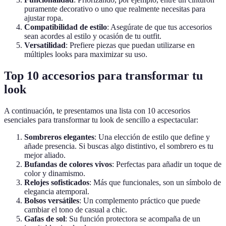
puramente decorativo o uno que realmente necesitas para
ajustar ropa.
Compatibilidad de estilo
: Asegúrate de que tus accesorios
sean acordes al estilo y ocasión de tu outfit.
Versatilidad
: Prefiere piezas que puedan utilizarse en
múltiples looks para maximizar su uso.
Top 10 accesorios para transformar tu
look
A continuación, te presentamos una lista con 10 accesorios
esenciales para transformar tu look de sencillo a espectacular:
Sombreros elegantes
: Una elección de estilo que define y
añade presencia. Si buscas algo distintivo, el sombrero es tu
mejor aliado.
Bufandas de colores vivos
: Perfectas para añadir un toque de
color y dinamismo.
Relojes sofisticados
: Más que funcionales, son un símbolo de
elegancia atemporal.
Bolsos versátiles
: Un complemento práctico que puede
cambiar el tono de casual a chic.
Gafas de sol
: Su función protectora se acompaña de un