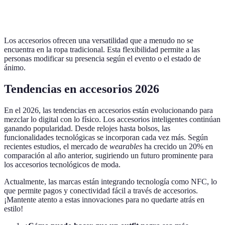
Gafas
Sí
Sí
Sí
No
Los accesorios ofrecen una versatilidad que a menudo no se
encuentra en la ropa tradicional. Esta flexibilidad permite a las
personas modificar su presencia según el evento o el estado de
ánimo.
Tendencias en accesorios 2026
En el 2026, las tendencias en accesorios están evolucionando para
mezclar lo digital con lo físico. Los accesorios inteligentes continúan
ganando popularidad. Desde relojes hasta bolsos, las
funcionalidades tecnológicas se incorporan cada vez más. Según
recientes estudios, el mercado de
wearables
ha crecido un 20% en
comparación al año anterior, sugiriendo un futuro prominente para
los accesorios tecnológicos de moda.
Actualmente, las marcas están integrando tecnología como NFC, lo
que permite pagos y conectividad fácil a través de accesorios.
¡Mantente atento a estas innovaciones para no quedarte atrás en
estilo!