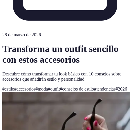
28 de marzo de 2026
Transforma un outfit sencillo
con estos accesorios
Descubre cómo transformar tu look básico con 10 consejos sobre
accesorios que añadirán estilo y personalidad.
#
estilo
#
accesorios
#
moda
#
outfit
#
consejos de estilo
#
tendencias
#
2026