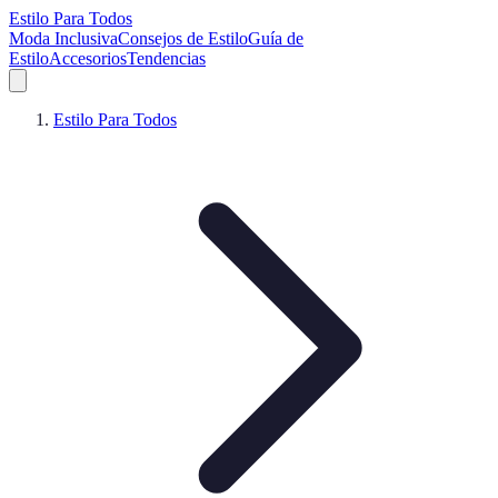
Estilo Para Todos
Moda Inclusiva
Consejos de Estilo
Guía de
Estilo
Accesorios
Tendencias
Estilo Para Todos