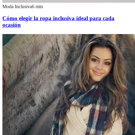
Moda Inclusiva
6
min
Cómo elegir la ropa inclusiva ideal para cada
ocasión