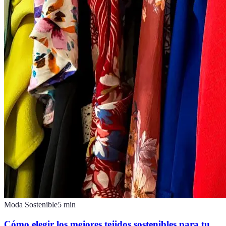
Moda Sostenible
5
min
Cómo elegir los mejores tejidos sostenibles para tu