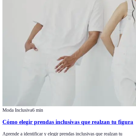
Moda Inclusiva
6
min
Cómo elegir prendas inclusivas que realzan tu figura
Aprende a identificar y elegir prendas inclusivas que realzan tu