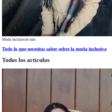
Moda Inclusiva
6
min
Todo lo que necesitas saber sobre la moda inclusiva
Todos los artículos