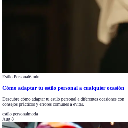
Estilo Personal
6
min
Cómo adaptar tu estilo personal a cualquier ocasión
Descubre cómo adaptar tu estilo personal a diferentes ocasiones con
consejos prácticos y errores comunes a evitar.
estilo personal
moda
Aug 8