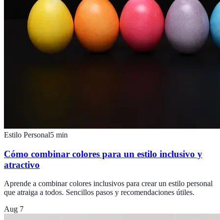
Estilo Personal
5
min
Cómo combinar colores para un estilo inclusivo y
atractivo
Aprende a combinar colores inclusivos para crear un estilo personal
que atraiga a todos. Sencillos pasos y recomendaciones útiles.
Aug 7