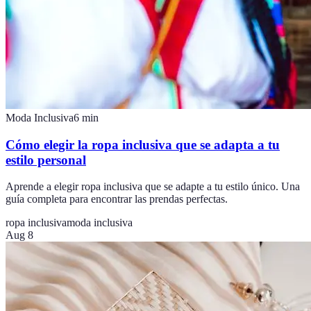
Moda Inclusiva
6
min
Cómo elegir la ropa inclusiva que se adapta a tu
estilo personal
Aprende a elegir ropa inclusiva que se adapte a tu estilo único. Una
guía completa para encontrar las prendas perfectas.
ropa inclusiva
moda inclusiva
Aug 8