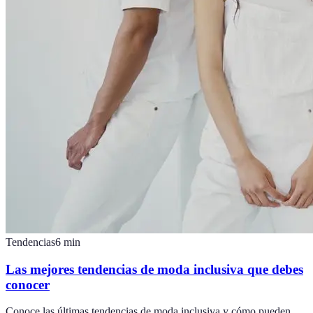
Tendencias
6
min
Las mejores tendencias de moda inclusiva que debes
conocer
Conoce las últimas tendencias de moda inclusiva y cómo pueden