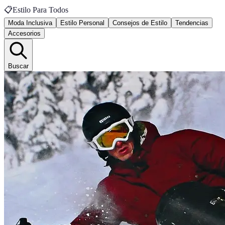
📋
Estilo Para Todos
Moda Inclusiva
Estilo Personal
Consejos de Estilo
Tendencias
Accesorios
Buscar