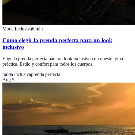
Moda Inclusiva
6
min
Cómo elegir la prenda perfecta para un look
inclusivo
Elige la prenda perfecta para un look inclusivo con nuestra guía
práctica. Estilo y confort para todos los cuerpos.
moda inclusiva
prenda perfecta
Aug 5