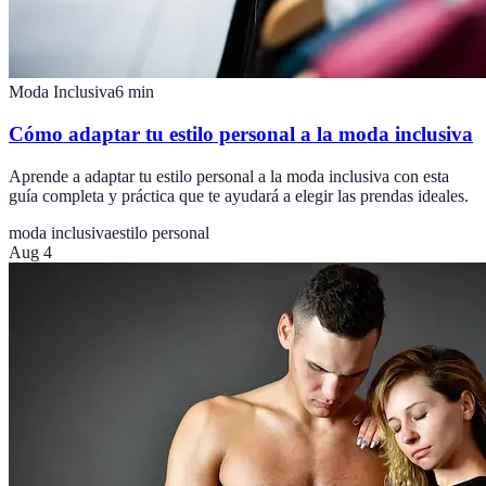
Moda Inclusiva
6
min
Cómo adaptar tu estilo personal a la moda inclusiva
Aprende a adaptar tu estilo personal a la moda inclusiva con esta
guía completa y práctica que te ayudará a elegir las prendas ideales.
moda inclusiva
estilo personal
Aug 4