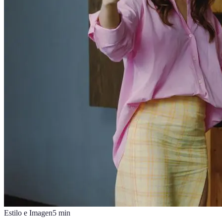
Estilo e Imagen
5
min