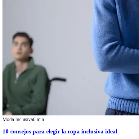
Moda Inclusiva
6
min
10 consejos para elegir la ropa inclusiva ideal