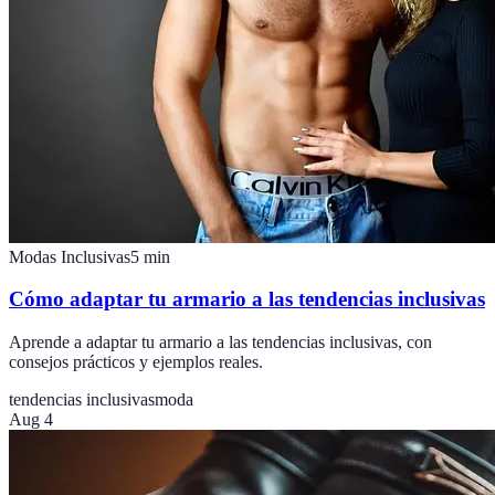
Modas Inclusivas
5
min
Cómo adaptar tu armario a las tendencias inclusivas
Aprende a adaptar tu armario a las tendencias inclusivas, con
consejos prácticos y ejemplos reales.
tendencias inclusivas
moda
Aug 4