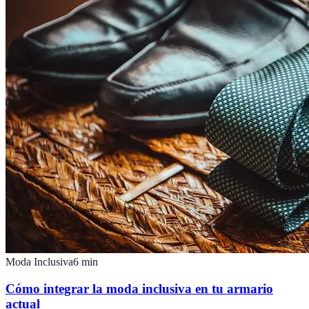
Moda Inclusiva
6
min
Cómo integrar la moda inclusiva en tu armario
actual