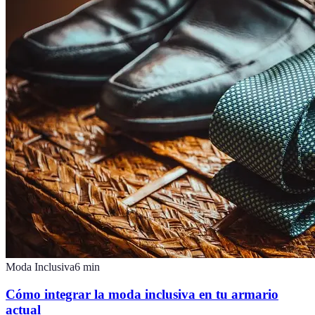
Moda Inclusiva
6
min
Cómo integrar la moda inclusiva en tu armario
actual