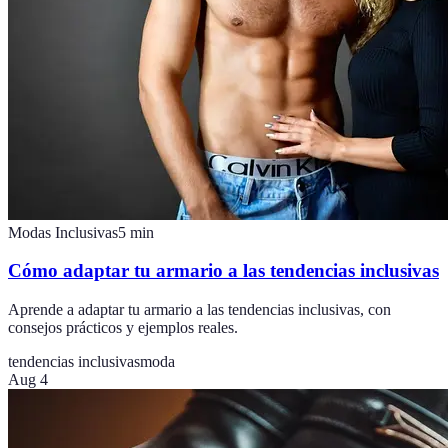
Modas Inclusivas
5
min
Cómo adaptar tu armario a las tendencias inclusivas
Aprende a adaptar tu armario a las tendencias inclusivas, con
consejos prácticos y ejemplos reales.
tendencias inclusivas
moda
Aug 4