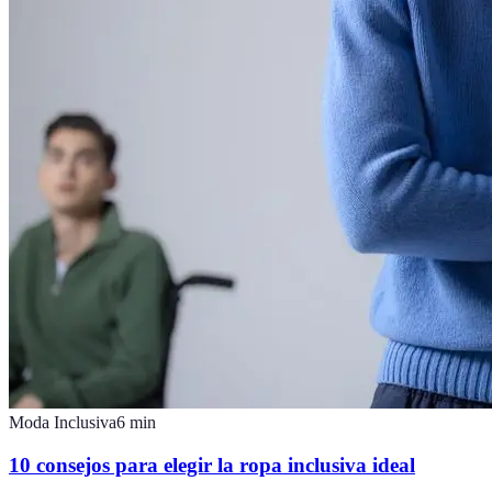
Moda Inclusiva
6
min
10 consejos para elegir la ropa inclusiva ideal