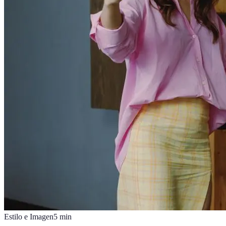
Estilo e Imagen
5
min