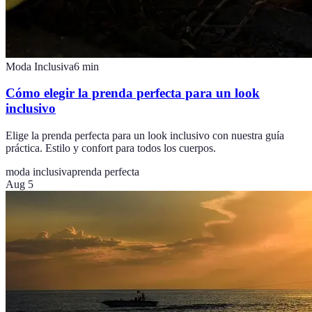
Moda Inclusiva
6
min
Cómo elegir la prenda perfecta para un look
inclusivo
Elige la prenda perfecta para un look inclusivo con nuestra guía
práctica. Estilo y confort para todos los cuerpos.
moda inclusiva
prenda perfecta
Aug 5