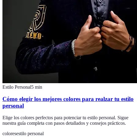
Estilo Personal
5
min
Cómo elegir los mejores colores para realzar tu estilo
personal
Elige los colores perfectos para potenciar tu estilo personal. Sigue
nuestra guía completa con pasos detallados y consejos prácticos.
colores
estilo personal