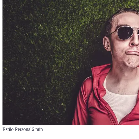
Estilo Personal
6
min