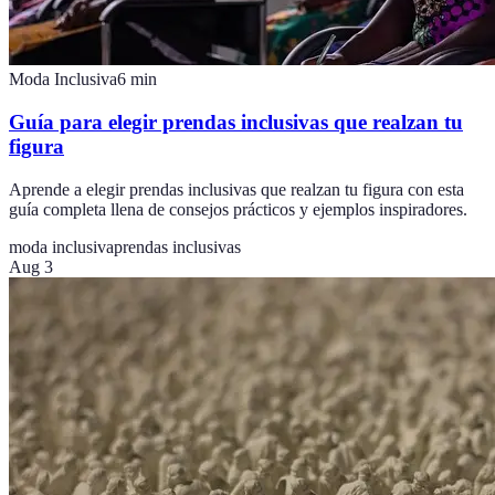
Moda Inclusiva
6
min
Guía para elegir prendas inclusivas que realzan tu
figura
Aprende a elegir prendas inclusivas que realzan tu figura con esta
guía completa llena de consejos prácticos y ejemplos inspiradores.
moda inclusiva
prendas inclusivas
Aug 3