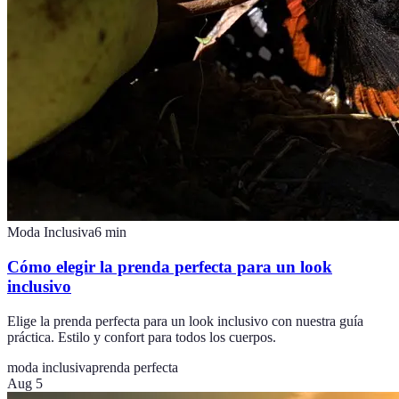
Moda Inclusiva
6
min
Cómo elegir la prenda perfecta para un look
inclusivo
Elige la prenda perfecta para un look inclusivo con nuestra guía
práctica. Estilo y confort para todos los cuerpos.
moda inclusiva
prenda perfecta
Aug 5