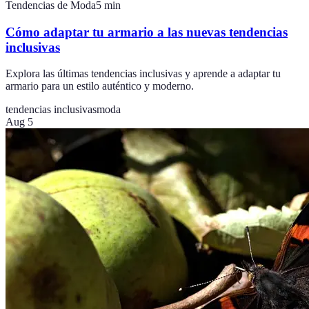
Tendencias de Moda
5
min
Cómo adaptar tu armario a las nuevas tendencias
inclusivas
Explora las últimas tendencias inclusivas y aprende a adaptar tu
armario para un estilo auténtico y moderno.
tendencias inclusivas
moda
Aug 5