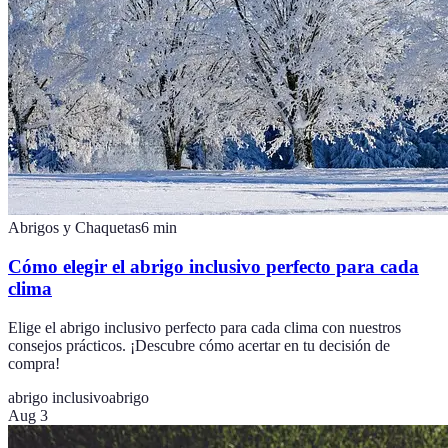
Abrigos y Chaquetas
6
min
Cómo elegir el abrigo inclusivo perfecto para cada
clima
Elige el abrigo inclusivo perfecto para cada clima con nuestros
consejos prácticos. ¡Descubre cómo acertar en tu decisión de
compra!
abrigo inclusivo
abrigo
Aug 3