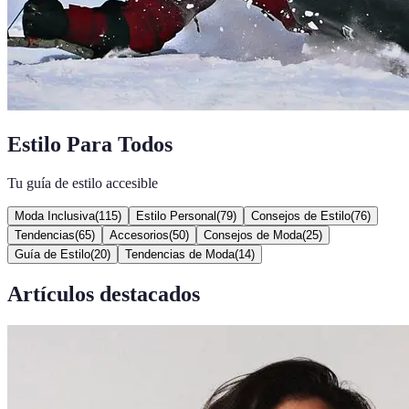
Estilo Para Todos
Tu guía de estilo accesible
Moda Inclusiva
(
115
)
Estilo Personal
(
79
)
Consejos de Estilo
(
76
)
Tendencias
(
65
)
Accesorios
(
50
)
Consejos de Moda
(
25
)
Guía de Estilo
(
20
)
Tendencias de Moda
(
14
)
Artículos destacados