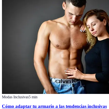
Modas Inclusivas
5
min
Cómo adaptar tu armario a las tendencias inclusivas