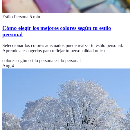
Estilo Personal
5
min
Cómo elegir los mejores colores según tu estilo
personal
Seleccionar los colores adecuados puede realzar tu estilo personal.
Aprende a escogerlos para reflejar tu personalidad única.
colores según estilo personal
estilo personal
Aug 4